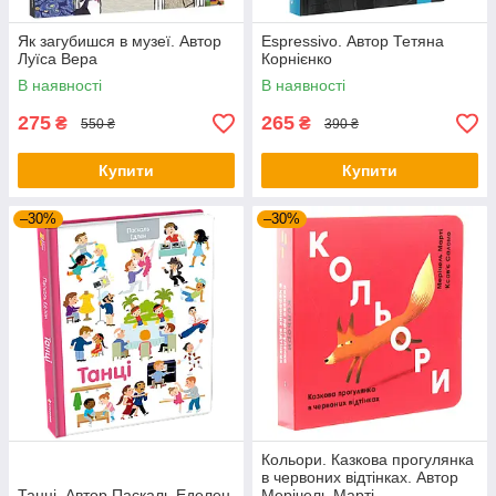
Як загубишся в музеї. Автор
Espressivo. Автор Тетяна
Луїса Вера
Корнієнко
В наявності
В наявності
275
265
₴
₴
550 ₴
390 ₴
Купити
Купити
–30%
–30%
Кольори. Казкова прогулянка
в червоних відтінках. Автор
Танці. Автор Паскаль Еделен
Мерічель Марті