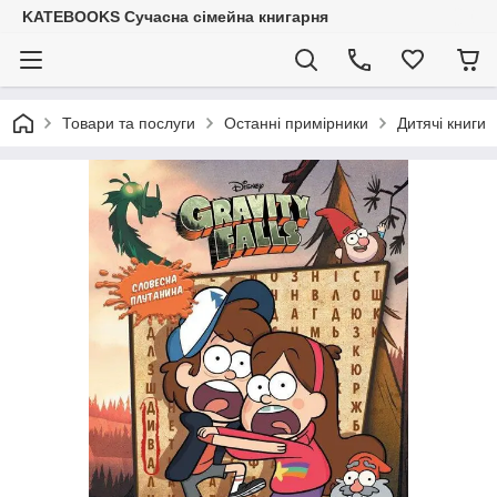
KATEBOOKS Сучасна сімейна книгарня
Товари та послуги
Останні примірники
Дитячі книги