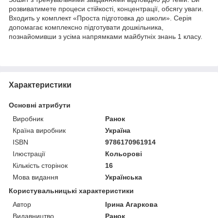
розвиватимете процеси стійкості, концентрації, обсягу уваги.
Входить у комплект «Проста підготовка до школи». Серія
допомагає комплексно підготувати дошкільника,
познайомивши з усіма напрямками майбутніх знань 1 класу.
Характеристики
Основні атрибути
Виробник
Ранок
Країна виробник
Україна
ISBN
9786170961914
Ілюстрації
Кольорові
Кількість сторінок
16
Мова видання
Українська
Користувальницькі характеристики
Автор
Ірина Агаркова
Видавництво
Ранок