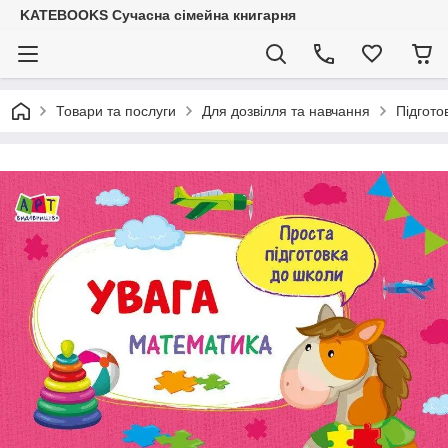
KATEBOOKS Сучасна сімейна книгарня
Товари та послуги
Для дозвілля та навчання
Підгото