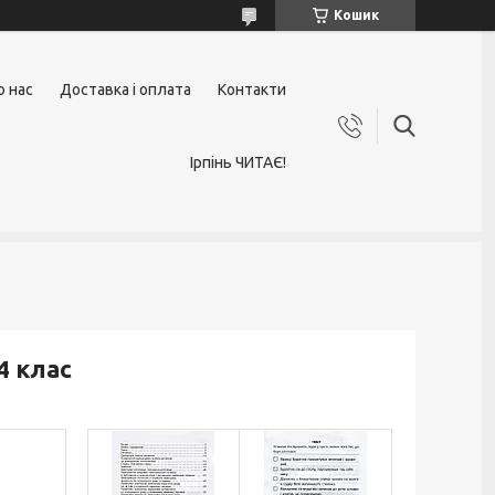
Кошик
о нас
Доставка і оплата
Контакти
Ірпінь ЧИТАЄ!
4 клас