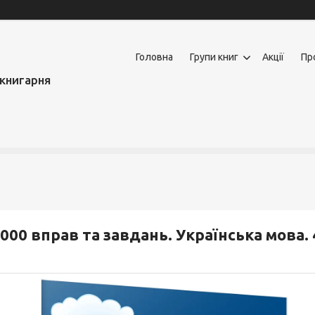
Головна
Групи книг
Акції
Пр
книгарня
000 вправ та завдань. Українська мова. 