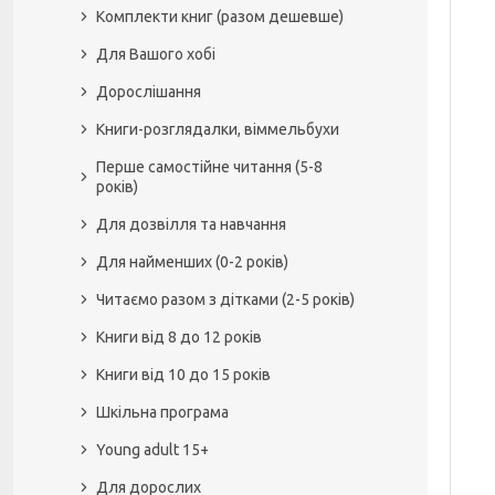
Комплекти книг (разом дешевше)
Для Вашого хобі
Дорослішання
Книги-розглядалки, віммельбухи
Перше самостійне читання (5-8
років)
Для дозвілля та навчання
Для найменших (0-2 років)
Читаємо разом з дітками (2-5 років)
Книги від 8 до 12 років
Книги від 10 до 15 років
Шкільна програма
Young adult 15+
Для дорослих