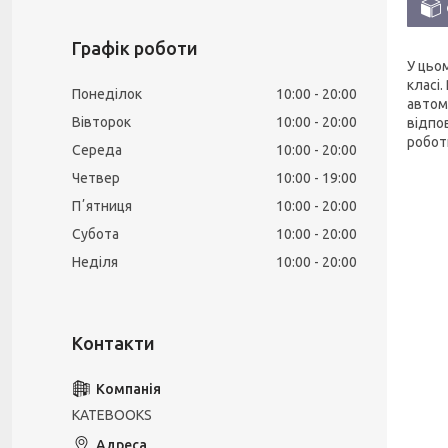
Графік роботи
У цьо
класі
Понеділок
10:00
20:00
автом
Вівторок
10:00
20:00
відпо
робот
Середа
10:00
20:00
Четвер
10:00
19:00
Пʼятниця
10:00
20:00
Субота
10:00
20:00
Неділя
10:00
20:00
KATEBOOKS