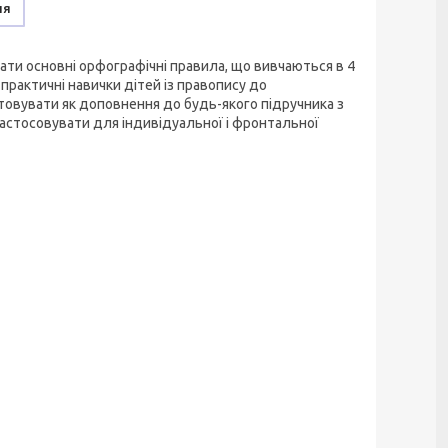
ня
вати основні орфографічні правила, що вивчаються в 4
практичні навички дітей із правопису до
овувати як доповнення до будь-якого підручника з
застосовувати для індивідуальної і фронтальної