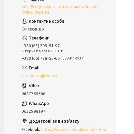
вул. Літературна, 14д (колишня Чехова),
Ірпінь, Україна
Олександр
+380 (63) 299-81-97
Інтернет магазин 10-19
+380 (66) 778-55-66
0984114937
katebooks@ukr.net
0667785566
0632998197
Facebook
https://www.facebook.com/katebo