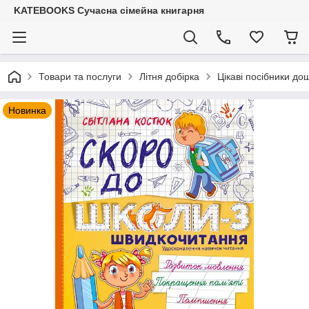
KATEBOOKS Сучасна сімейна книгарня
Товари та послуги
Літня добірка
Цікаві посібники до
Новинка