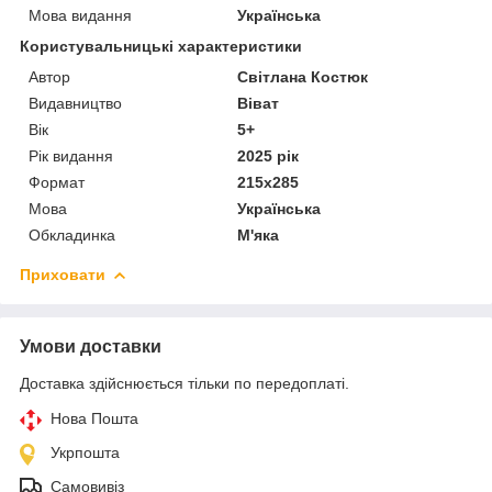
Мова видання
Українська
Користувальницькі характеристики
Автор
Світлана Костюк
Видавництво
Віват
Вік
5+
Рік видання
2025 рік
Формат
215х285
Мова
Українська
Обкладинка
М'яка
Приховати
Умови доставки
Доставка здійснюється тільки по передоплаті.
Нова Пошта
Укрпошта
Самовивіз