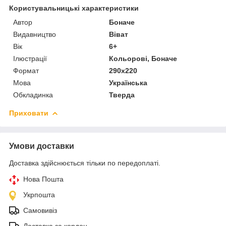
Користувальницькі характеристики
Автор
Боначе
Видавництво
Віват
Вік
6+
Ілюстрації
Кольорові, Боначе
Формат
290x220
Мова
Українська
Обкладинка
Тверда
Приховати
Умови доставки
Доставка здійснюється тільки по передоплаті.
Нова Пошта
Укрпошта
Самовивіз
Доставка за кордон