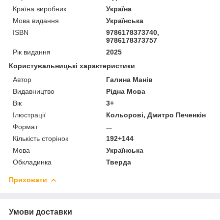
Країна виробник
Україна
Мова видання
Українська
ISBN
9786178373740,
9786178373757
Рік видання
2025
Користувальницькі характеристики
Автор
Галина Манів
Видавництво
Рідна Мова
Вік
3+
Ілюстрації
Кольорові, Дмитро Печенкін
Формат
...
Кількість сторінок
192+144
Мова
Українська
Обкладинка
Тверда
Приховати
Умови доставки