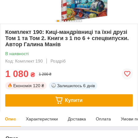
Комплект 190: Киці-мандрівниці та їхні друзі
Том 1 та Том 2. Книги з 1 по 6 + спецвипуски.
Автор Галина Манів
В наявності
Код: Комплект 190
Роздріб
1 080
₴
1 200 ₴
Економія
120 ₴
Залишилось
6 днів
Купити
Опис
Характеристики
Доставка
Оплата
Умови п