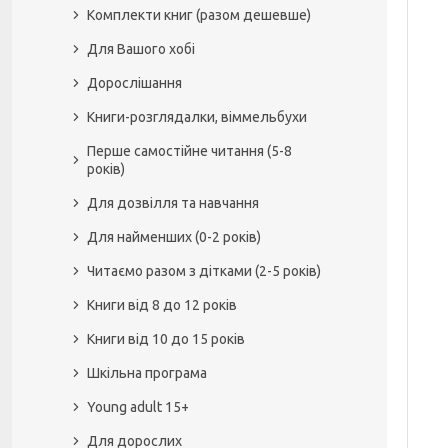
Комплекти книг (разом дешевше)
Для Вашого хобі
Дорослішання
Книги-розглядалки, віммельбухи
Перше самостійне читання (5-8
років)
Для дозвілля та навчання
Для найменших (0-2 років)
Читаємо разом з дітками (2-5 років)
Книги від 8 до 12 років
Книги від 10 до 15 років
Шкільна програма
Young adult 15+
Для дорослих