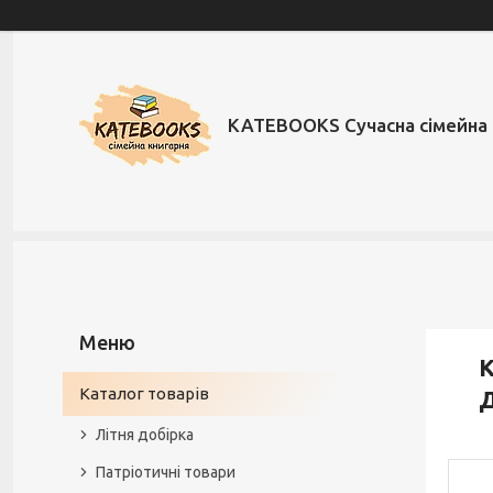
KATEBOOKS Сучасна сімейна 
К
Каталог товарів
Літня добірка
Патріотичні товари