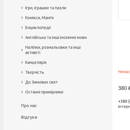
Ігри, іграшки та пазли
Комікси, Манґи
Енциклопедії
Англійська та інші іноземні мови
Наліпки, розмальовки та інші
активіті
Канцелярія
Немає
Творчість
До Зимових свят
380 
Останні примірники
+380 (
Про нас
Інтер
Відгуки