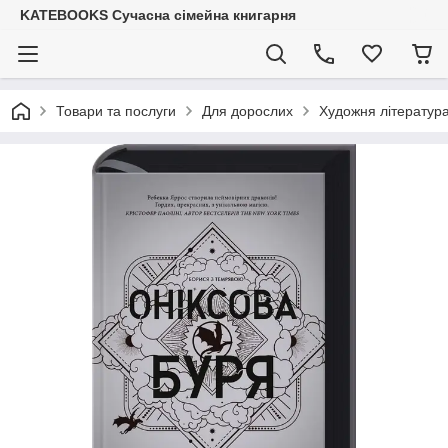
KATEBOOKS Сучасна сімейна книгарня
Товари та послуги
Для дорослих
Художня література