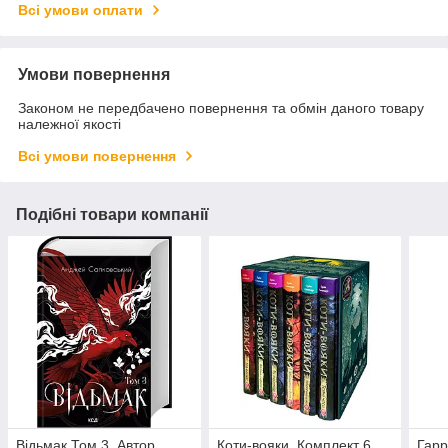
Всі умови оплати
Умови повернення
Законом не передбачено повернення та обмін даного товару
належної якості
Всі умови повернення
Подібні товари компанії
Відьмак Том 3. Автор
Коти-вояки. Комплект 6
Гарр