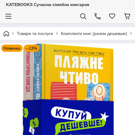
KATEBOOKS Сучасна сімейна книгарня
Товари та послуги
Комплекти книг (разом дешевше)
Новинка
–13%