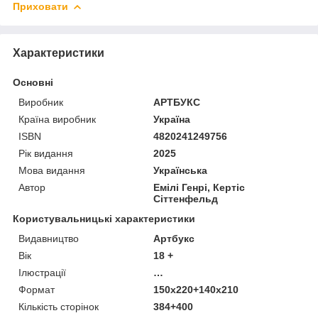
Приховати
Характеристики
Основні
Виробник
АРТБУКС
Країна виробник
Україна
ISBN
4820241249756
Рік видання
2025
Мова видання
Українська
Автор
Емілі Генрі, Кертіс
Сіттенфельд
Користувальницькі характеристики
Видавництво
Артбукс
Вік
18 +
Ілюстрації
…
Формат
150x220+140x210
Кількість сторінок
384+400