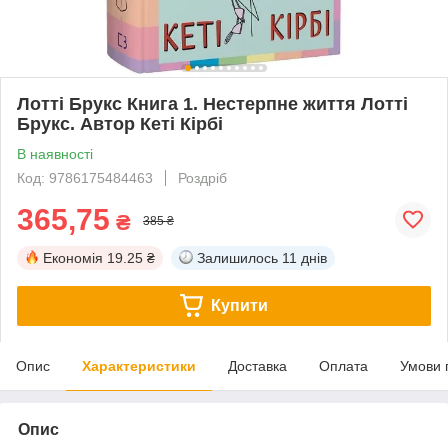
Лотті Брукс Книга 1. Нестерпне життя Лотті
Брукс. Автор Кеті Кірбі
В наявності
Код: 9786175484463
Роздріб
365,75
₴
385 ₴
Економія
19.25 ₴
Залишилось
11 днів
Купити
Опис
Характеристики
Доставка
Оплата
Умови 
Опис