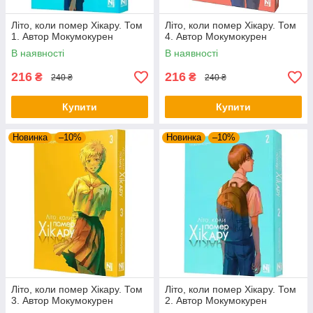
Літо, коли помер Хікару. Том
Літо, коли помер Хікару. Том
1. Автор Мокумокурен
4. Автор Мокумокурен
В наявності
В наявності
216
216
₴
₴
240 ₴
240 ₴
Купити
Купити
Новинка
–10%
Новинка
–10%
Літо, коли помер Хікару. Том
Літо, коли помер Хікару. Том
3. Автор Мокумокурен
2. Автор Мокумокурен