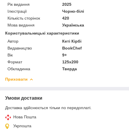
Рік видання
2025
Ілюстрації
Чорно-білі
Кількість сторінок
420
Мова видання
Українська
Користувальницькі характеристики
Автор
Кеті Кірбі
Видавництво
BookChef
Вік
9+
Формат
125x200
Обкладинка
Тверда
Приховати
Умови доставки
Доставка здійснюється тільки по передоплаті.
Нова Пошта
Укрпошта