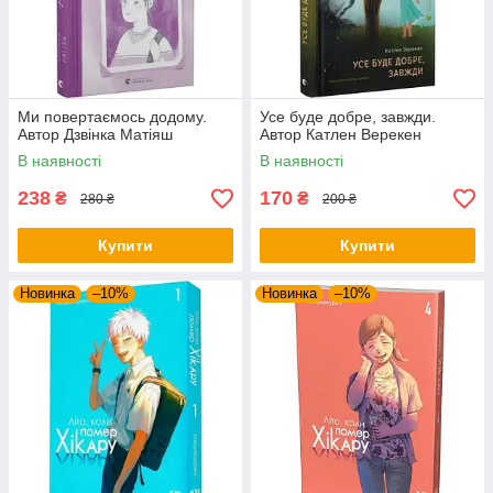
Ми повертаємось додому.
Усе буде добре, завжди.
Автор Дзвінка Матіяш
Автор Катлен Верекен
В наявності
В наявності
238
170
₴
₴
280 ₴
200 ₴
Купити
Купити
Новинка
–10%
Новинка
–10%