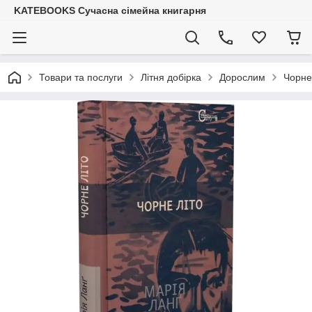
KATEBOOKS Сучасна сімейна книгарня
Товари та послуги
Літня добірка
Дорослим
Чорне