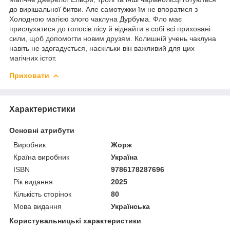
до вирішальної битви. Але самотужки їм не впоратися з
Холодною магією злого чаклуна Дурбума. Фло має
прислухатися до голосів лісу й віднайти в собі всі приховані
сили, щоб допомогти новим друзям. Колишній учень чаклуна
навіть не здогадується, наскільки він важливий для цих
магічних істот.
Приховати
Характеристики
Основні атрибути
Виробник
Жорж
Країна виробник
Україна
ISBN
9786178287696
Рік видання
2025
Кількість сторінок
80
Мова видання
Українська
Користувальницькі характеристики