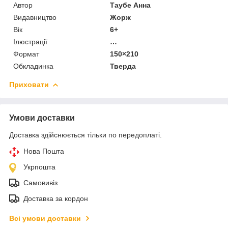
Автор
Таубе Анна
Видавництво
Жорж
Вік
6+
Ілюстрації
…
Формат
150×210
Обкладинка
Тверда
Приховати
Умови доставки
Доставка здійснюється тільки по передоплаті.
Нова Пошта
Укрпошта
Самовивіз
Доставка за кордон
Всі умови доставки