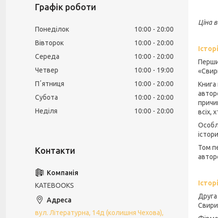
Графік роботи
Ціна 
Понеділок
10:00
20:00
Вівторок
10:00
20:00
Істор
Середа
10:00
20:00
Перший
Четвер
10:00
19:00
«Свир
Пʼятниця
10:00
20:00
Книга
автор
Субота
10:00
20:00
причи
Неділя
10:00
20:00
всіх, 
Особл
істори
Том п
автор
Істор
KATEBOOKS
Друга 
Свири
вул. Літературна, 14д (колишня Чехова),