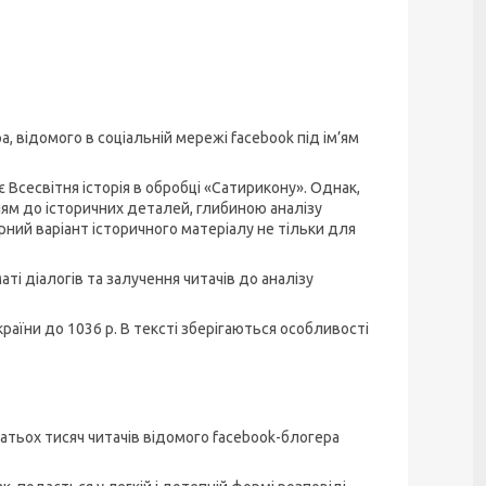
, відомого в соціальній мережі facebook під ім’ям
 Всесвітня історія в обробці «Сатирикону». Однак,
ям до історичних деталей, глибиною аналізу
ний варіант історичного матеріалу не тільки для
і діалогів та залучення читачів до аналізу
раїни до 1036 р. В тексті зберігаються особливості
агатьох тисяч читачів відомого facebook-блогера