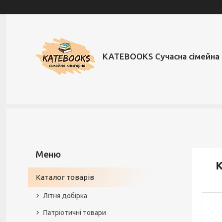
KATEBOOKS Сучасна сімейна 
К
Каталог товарів
Літня добірка
Патріотичні товари