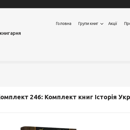
Головна
Групи книг
Акції
Пр
книгарня
омплект 246: Комплект книг Історія Ук