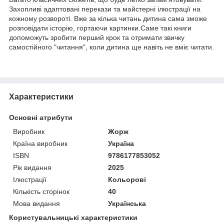
Захопливі адаптовані перекази та майстерні ілюстрації на
кожному розвороті. Вже за кілька читань дитина сама зможе
розповідати історію, гортаючи картинки.Саме такі книги
допоможуть зробити перший крок та отримати звичку
самостійного "читання", коли дитина ще навіть не вміє читати.
Характеристики
Основні атрибути
Виробник
Жорж
Країна виробник
Україна
ISBN
9786177853052
Рік видання
2025
Ілюстрації
Кольорові
Кількість сторінок
40
Мова видання
Українська
Користувальницькі характеристики