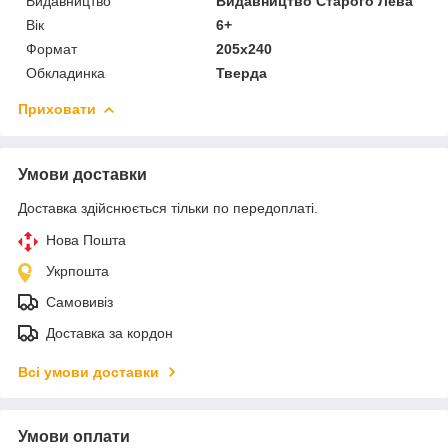
Видавництво
Видавництво Старого Лева
Вік
6+
Формат
205x240
Обкладинка
Тверда
Приховати
Умови доставки
Доставка здійснюється тільки по передоплаті.
Нова Пошта
Укрпошта
Самовивіз
Доставка за кордон
Всі умови доставки
Умови оплати