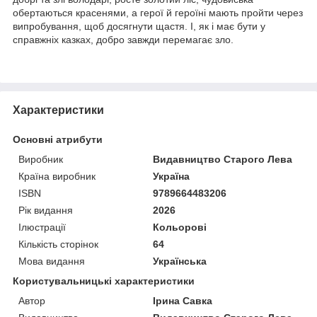
обертаються красенями, а герої й героїні мають пройти через
випробування, щоб досягнути щастя. І, як і має бути у
справжніх казках, добро завжди перемагає зло.
Характеристики
Основні атрибути
Виробник
Видавництво Старого Лева
Країна виробник
Україна
ISBN
9789664483206
Рік видання
2026
Ілюстрації
Кольорові
Кількість сторінок
64
Мова видання
Українська
Користувальницькі характеристики
Автор
Ірина Савка