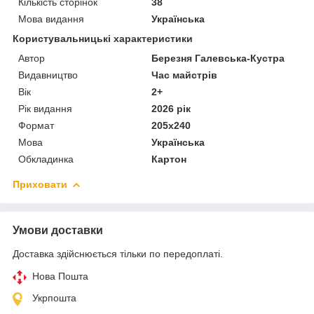
Кількість сторінок
38
Мова видання
Українська
Користувальницькі характеристики
Автор
Березня Галевська-Кустра
Видавництво
Час майстрів
Вік
2+
Рік видання
2026 рік
Формат
205х240
Мова
Українська
Обкладинка
Картон
Приховати
Умови доставки
Доставка здійснюється тільки по передоплаті.
Нова Пошта
Укрпошта