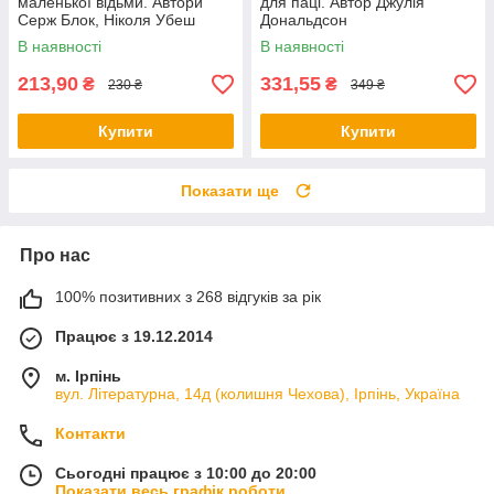
маленької відьми. Автори
для паці. Автор Джулія
Серж Блок, Ніколя Убеш
Дональдсон
В наявності
В наявності
213,90
331,55
₴
₴
230 ₴
349 ₴
Купити
Купити
Показати ще
Про нас
100% позитивних з 268 відгуків за рік
Працює з 19.12.2014
м. Ірпінь
вул. Літературна, 14д (колишня Чехова), Ірпінь, Україна
Контакти
Сьогодні працює з 10:00 до 20:00
Показати весь графік роботи