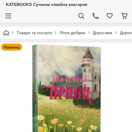
KATEBOOKS Сучасна сімейна книгарня
Товари та послуги
Літня добірка
Дорослим
Дорог
Новинка