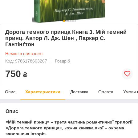
Дорога темного принца Книга 3. Мій темний
принц. Автор Л. Дж. Шен , Паркер С.
Гантінґтон
Немає в наявності
Код: 9786178603267
Роздріб
750
₴
Опис
Характеристики
Доставка
Оплата
Умови 
Опис
«Мій темний принц» – третя частина романтичної трилогії
«Дорога темного принца», кожна книжка якої – окрема
завершена історія.