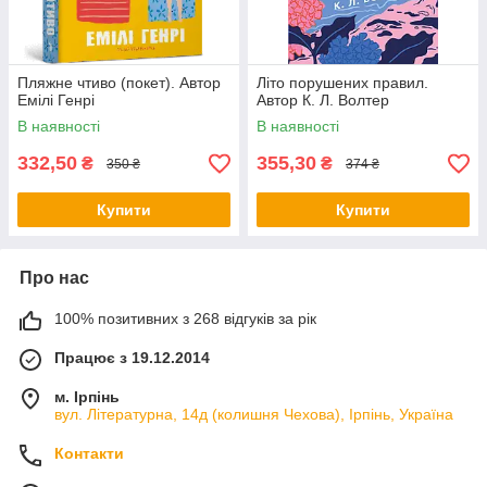
Пляжне чтиво (покет). Автор
Літо порушених правил.
Емілі Генрі
Автор К. Л. Волтер
В наявності
В наявності
332,50
355,30
₴
₴
350 ₴
374 ₴
Купити
Купити
Про нас
100% позитивних з 268 відгуків за рік
Працює з 19.12.2014
м. Ірпінь
вул. Літературна, 14д (колишня Чехова), Ірпінь, Україна
Контакти