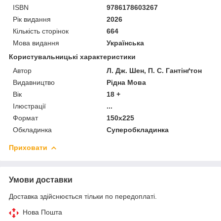
ISBN
9786178603267
Рік видання
2026
Кількість сторінок
664
Мова видання
Українська
Користувальницькі характеристики
Автор
Л. Дж. Шен, П. С. Гантінґтон
Видавництво
Рідна Мова
Вік
18 +
Ілюстрації
...
Формат
150x225
Обкладинка
Суперобкладинка
Приховати
Умови доставки
Доставка здійснюється тільки по передоплаті.
Нова Пошта