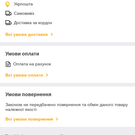
Укрпошта
Самовивіз
Доставка за кордон
Всі умови доставки
Умови оплати
Оплата на рахунок
Всі умови оплати
Умови повернення
Законом не передбачено повернення та обмін даного товару
належної якості
Всі умови повернення