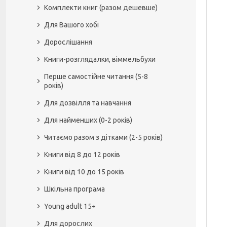
Комплекти книг (разом дешевше)
Для Вашого хобі
Дорослішання
Книги-розглядалки, віммельбухи
Перше самостійне читання (5-8
років)
Для дозвілля та навчання
Для найменших (0-2 років)
Читаємо разом з дітками (2-5 років)
Книги від 8 до 12 років
Книги від 10 до 15 років
Шкільна програма
Young adult 15+
Для дорослих