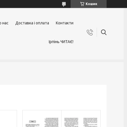
Кошик
о нас
Доставка і оплата
Контакти
Ірпінь ЧИТАЄ!