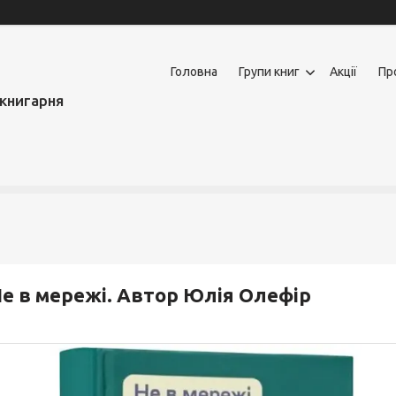
Головна
Групи книг
Акції
Пр
книгарня
е в мережі. Автор Юлія Олефір