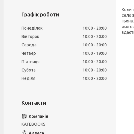
Коли 
Графік роботи
село 
і вон
якогос
Понеділок
10:00
20:00
здаєть
Вівторок
10:00
20:00
Середа
10:00
20:00
Четвер
10:00
19:00
Пʼятниця
10:00
20:00
Субота
10:00
20:00
Неділя
10:00
20:00
KATEBOOKS