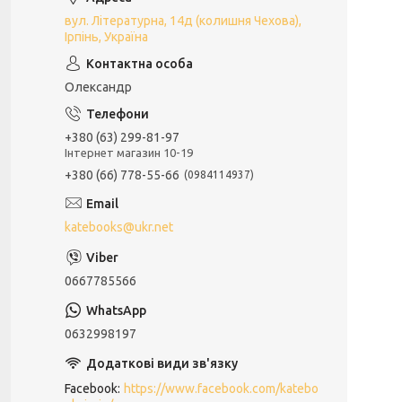
вул. Літературна, 14д (колишня Чехова),
Ірпінь, Україна
Олександр
+380 (63) 299-81-97
Інтернет магазин 10-19
+380 (66) 778-55-66
0984114937
katebooks@ukr.net
0667785566
0632998197
Facebook
https://www.facebook.com/katebo