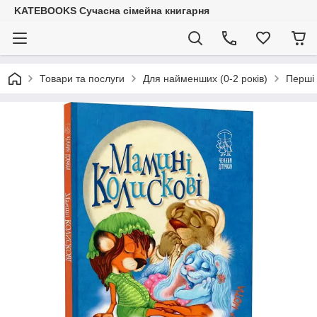
KATEBOOKS Сучасна сімейна книгарня
Товари та послуги
Для найменших (0-2 років)
Перші