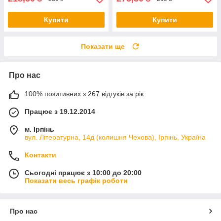
Купити
Купити
Показати ще
Про нас
100% позитивних з 267 відгуків за рік
Працює з 19.12.2014
м. Ірпінь
вул. Літературна, 14д (колишня Чехова), Ірпінь, Україна
Контакти
Сьогодні працює з 10:00 до 20:00
Показати весь графік роботи
Про нас