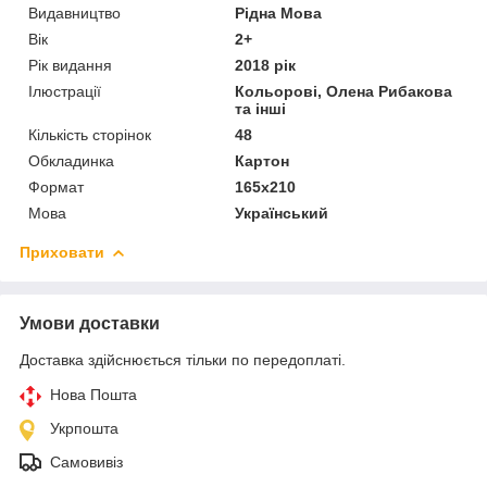
Видавництво
Рідна Мова
Вік
2+
Рік видання
2018 рік
Ілюстрації
Кольорові, Олена Рибакова
та інші
Кількість сторінок
48
Обкладинка
Картон
Формат
165х210
Мова
Український
Приховати
Умови доставки
Доставка здійснюється тільки по передоплаті.
Нова Пошта
Укрпошта
Самовивіз