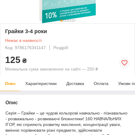
Грайки 3-4 роки
Немає в наявності
Код: 9786176341147
Роздріб
125
₴
Мінімальна сума замовлення на сайті — 250 ₴
Опис
Характеристики
Доставка
Оплата
Умови п
Опис
Серія – Грайки – це чудові кольорові навчально - пізнавально
- розважально - розвиваючі блокнотики! 160 НАВЧАЛЬНИХ
ІГOР, які сприяють розвитку мислення, концентрації уваги,
вмінню порівнювати різні предмети, здійснювати