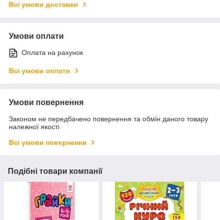
Всі умови доставки
Умови оплати
Оплата на рахунок
Всі умови оплати
Умови повернення
Законом не передбачено повернення та обмін даного товару
належної якості
Всі умови повернення
Подібні товари компанії