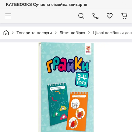
KATEBOOKS Сучасна сімейна книгарня
Товари та послуги
Літня добірка
Цікаві посібники до