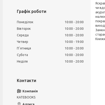
Яскрав
чи вд
Графік роботи
акурат
малюн
покра
Понеділок
10:00
20:00
виход
Вівторок
10:00
20:00
Замкн
стара
Середа
10:00
20:00
Книжк
Четвер
10:00
19:00
Пʼятниця
10:00
20:00
Субота
10:00
20:00
Неділя
10:00
20:00
KATEBOOKS