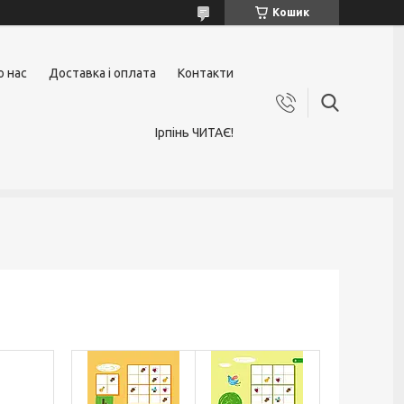
Кошик
о нас
Доставка і оплата
Контакти
Ірпінь ЧИТАЄ!