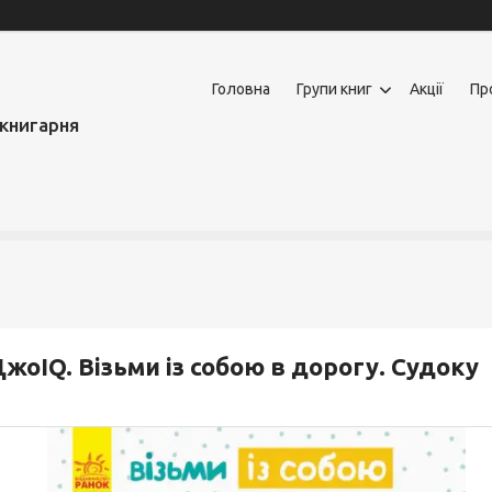
Головна
Групи книг
Акції
Пр
книгарня
жоIQ. Візьми із собою в дорогу. Судоку