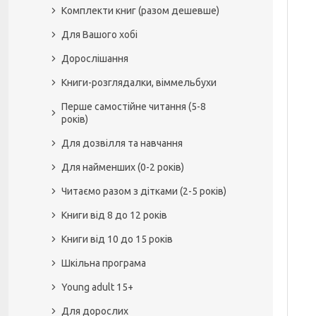
Комплекти книг (разом дешевше)
Для Вашого хобі
Дорослішання
Книги-розглядалки, віммельбухи
Перше самостійне читання (5-8
років)
Для дозвілля та навчання
Для найменших (0-2 років)
Читаємо разом з дітками (2-5 років)
Книги від 8 до 12 років
Книги від 10 до 15 років
Шкільна програма
Young adult 15+
Для дорослих