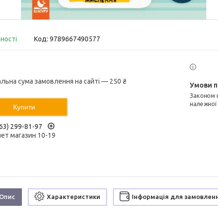
вності
Код:
9789667490577
альна сума замовлення на сайті — 250 ₴
Законом не передбачено повернення та обмін даного товару
належної
Купити
63) 299-81-97
нет магазин 10-19
Опис
Характеристики
Інформація для замовлен