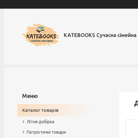
KATEBOOKS Сучасна сімейна 
Д
Каталог товарів
Літня добірка
Патріотичні товари