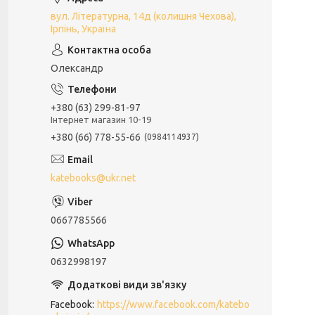
вул. Літературна, 14д (колишня Чехова),
Ірпінь, Україна
Олександр
+380 (63) 299-81-97
Інтернет магазин 10-19
+380 (66) 778-55-66
0984114937
katebooks@ukr.net
0667785566
0632998197
Facebook
https://www.facebook.com/katebo