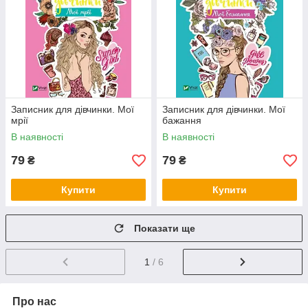
Записник для дівчинки. Мої
Записник для дівчинки. Мої
мрії
бажання
В наявності
В наявності
79
79
₴
₴
Купити
Купити
Показати ще
1
/ 6
Про нас