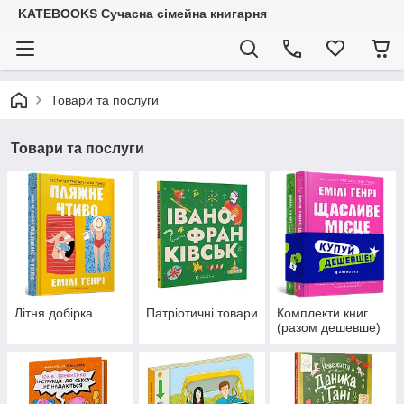
KATEBOOKS Сучасна сімейна книгарня
Товари та послуги
Товари та послуги
Літня добірка
Патріотичні товари
Комплекти книг
(разом дешевше)