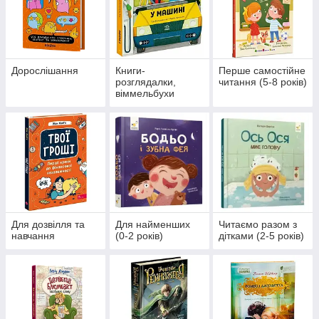
Дорослішання
Книги-
Перше самостійне
розглядалки,
читання (5-8 років)
віммельбухи
Для дозвілля та
Для найменших
Читаємо разом з
навчання
(0-2 років)
дітками (2-5 років)