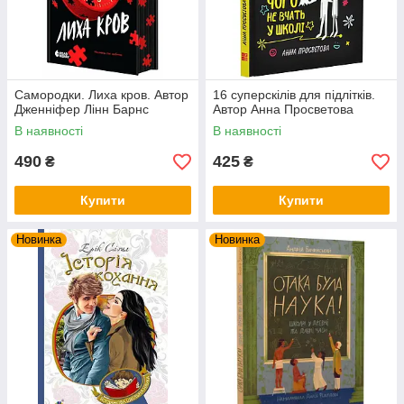
Самородки. Лиха кров. Автор
16 суперскілів для підлітків.
Дженніфер Лінн Барнс
Автор Анна Просветова
В наявності
В наявності
490
425
₴
₴
Купити
Купити
Новинка
Новинка