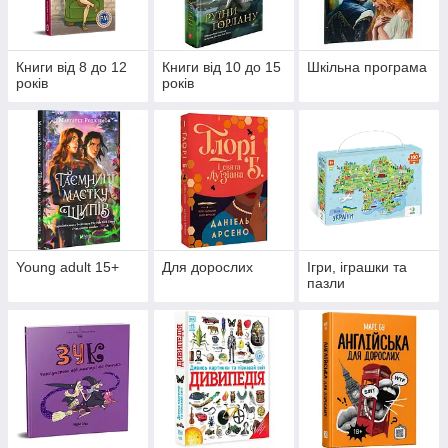
Книги від 8 до 12
Книги від 10 до 15
Шкільна програма
років
років
Young adult 15+
Для дорослих
Ігри, іграшки та
пазли