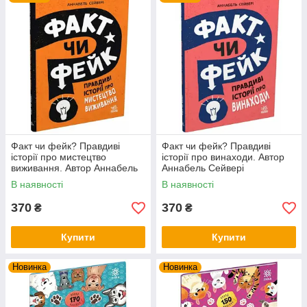
Факт чи фейк? Правдиві
Факт чи фейк? Правдиві
історії про мистецтво
історії про винаходи. Автор
виживання. Автор Аннабель
Аннабель Сейвері
Сейвері
В наявності
В наявності
370
370
₴
₴
Купити
Купити
Новинка
Новинка