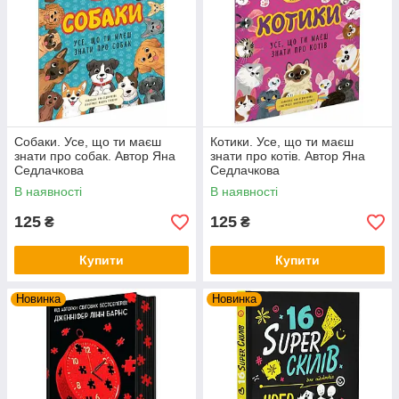
Собаки. Усе, що ти маєш
Котики. Усе, що ти маєш
знати про собак. Автор Яна
знати про котів. Автор Яна
Седлачкова
Седлачкова
В наявності
В наявності
125
125
₴
₴
Купити
Купити
Новинка
Новинка